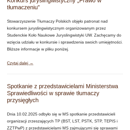
Konkurs juryslingwistyczny „Prawo w
tłumaczeniu”
Stowarzyszenie Tłumaczy Polskich objęło patronat nad
konkursem juryslingwistycznym organizowanym przez
Studenckie Koło Naukowe Juryslingwistyki UW. Zachęcamy do
wzięcia udziału w konkursie i sprawdzenia swoich umiejętności.
Bliższe informacje w pliku poniżej.
Czytaj dalej
→
Spotkanie z przedstawicielami Ministerstwa
Sprawiedliwości w sprawie tłumaczy
przysięgłych
Dnia 10.02.2025 odbyło się w MS spotkanie przedstawicieli
organizacji zrzeszających TP (BST, LST, PSTK, STP, TEPIS i
ZZTPwP) z przedstawicielami MS zajmującymi się sprawami