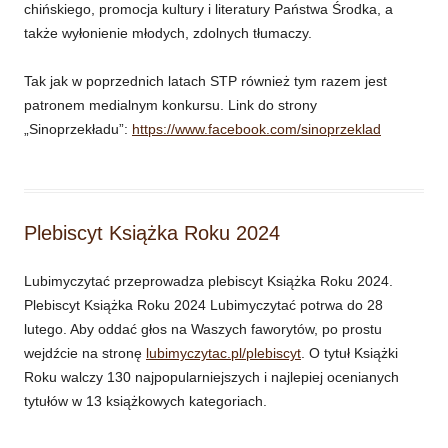
chińskiego, promocja kultury i literatury Państwa Środka, a
także wyłonienie młodych, zdolnych tłumaczy.
Tak jak w poprzednich latach STP również tym razem jest
patronem medialnym konkursu. Link do strony
„Sinoprzekładu”:
https://www.facebook.com/sinoprzeklad
Plebiscyt Książka Roku 2024
Lubimyczytać przeprowadza plebiscyt Książka Roku 2024.
Plebiscyt Książka Roku 2024 Lubimyczytać potrwa do 28
lutego. Aby oddać głos na Waszych faworytów, po prostu
wejdźcie na stronę
lubimyczytac.pl/plebiscyt
. O tytuł Książki
Roku walczy 130 najpopularniejszych i najlepiej ocenianych
tytułów w 13 książkowych kategoriach.