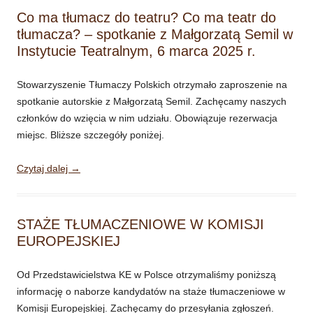
Co ma tłumacz do teatru? Co ma teatr do
tłumacza? – spotkanie z Małgorzatą Semil w
Instytucie Teatralnym, 6 marca 2025 r.
Stowarzyszenie Tłumaczy Polskich otrzymało zaproszenie na
spotkanie autorskie z Małgorzatą Semil. Zachęcamy naszych
członków do wzięcia w nim udziału. Obowiązuje rezerwacja
miejsc. Bliższe szczegóły poniżej.
Czytaj dalej
→
STAŻE TŁUMACZENIOWE W KOMISJI
EUROPEJSKIEJ
Od Przedstawicielstwa KE w Polsce otrzymaliśmy poniższą
informację o naborze kandydatów na staże tłumaczeniowe w
Komisji Europejskiej. Zachęcamy do przesyłania zgłoszeń.