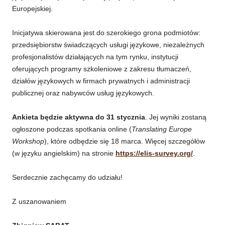
Europejskiej.
Inicjatywa skierowana jest do szerokiego grona podmiotów:
przedsiębiorstw świadczących usługi językowe, niezależnych
profesjonalistów działających na tym rynku, instytucji
oferujących programy szkoleniowe z zakresu tłumaczeń,
działów językowych w firmach prywatnych i administracji
publicznej oraz nabywców usług językowych.
Ankieta będzie aktywna do 31 stycznia
. Jej wyniki zostaną
ogłoszone podczas spotkania online (
Translating Europe
Workshop
), które odbędzie się 18 marca. Więcej szczegółów
(w języku angielskim) na stronie
https://elis-survey.org/
.
Serdecznie zachęcamy do udziału!
Z uszanowaniem