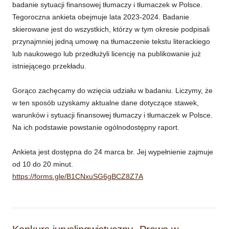
badanie sytuacji finansowej tłumaczy i tłumaczek w Polsce.
Tegoroczna ankieta obejmuje lata 2023-2024. Badanie
skierowane jest do wszystkich, którzy w tym okresie podpisali
przynajmniej jedną umowę na tłumaczenie tekstu literackiego
lub naukowego lub przedłużyli licencję na publikowanie już
istniejącego przekładu.
Gorąco zachęcamy do wzięcia udziału w badaniu. Liczymy, że
w ten sposób uzyskamy aktualne dane dotyczące stawek,
warunków i sytuacji finansowej tłumaczy i tłumaczek w Polsce.
Na ich podstawie powstanie ogólnodostępny raport.
Ankieta jest dostępna do 24 marca br. Jej wypełnienie zajmuje
od 10 do 20 minut.
https://forms.gle/B1CNxuSG6gBCZ8Z7A