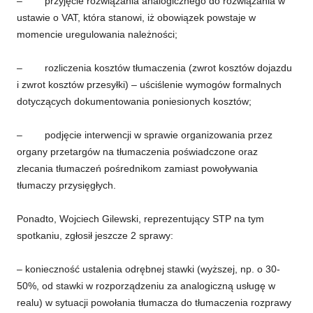
– przyjęcie rozwiązania analogicznego do rozwiązania w
ustawie o VAT, która stanowi, iż obowiązek powstaje w
momencie uregulowania należności;
– rozliczenia kosztów tłumaczenia (zwrot kosztów dojazdu
i zwrot kosztów przesyłki) – uściślenie wymogów formalnych
dotyczących dokumentowania poniesionych kosztów;
– podjęcie interwencji w sprawie organizowania przez
organy przetargów na tłumaczenia poświadczone oraz
zlecania tłumaczeń pośrednikom zamiast powoływania
tłumaczy przysięgłych.
Ponadto, Wojciech Gilewski, reprezentujący STP na tym
spotkaniu, zgłosił jeszcze 2 sprawy:
– konieczność ustalenia odrębnej stawki (wyższej, np. o 30-
50%, od stawki w rozporządzeniu za analogiczną usługę w
realu) w sytuacji powołania tłumacza do tłumaczenia rozprawy