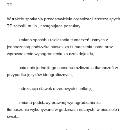
TP.
W trakcie spotkania przedstawiciele organizacji zrzeszających
TP zgłosili, m. in., następujące postulaty:
– zmiana sposobu rozliczania tłumaczeń ustnych z
jednoczesną podwyżką stawek za tłumaczenia ustne oraz
wprowadzenie wynagrodzenia za czas dojazdu,
– ustalenie jednolitego sposobu rozliczania tłumaczeń w
przypadku języków ideograficznych;
– indeksacja stawek urzędowych o inflację;
– zmiana podstawy prawnej wynagradzania za
tłumaczenia wykonywane w godzinach nocnych, w niedziele i
święta,