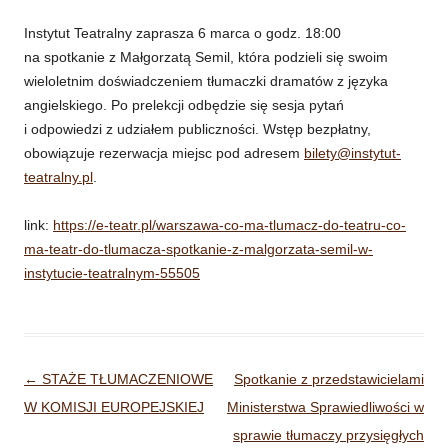
Instytut Teatralny zaprasza 6 marca o godz. 18:00
na spotkanie z Małgorzatą Semil, która podzieli się swoim
wieloletnim doświadczeniem tłumaczki dramatów z języka
angielskiego. Po prelekcji odbędzie się sesja pytań
i odpowiedzi z udziałem publiczności. Wstęp bezpłatny,
obowiązuje rezerwacja miejsc pod adresem
bilety@instytut-
teatralny.pl
.
link:
https://e-teatr.pl/warszawa-co-ma-tlumacz-do-teatru-co-
ma-teatr-do-tlumacza-spotkanie-z-malgorzata-semil-w-
instytucie-teatralnym-55505
Nawigacja wpisu
←
STAŻE TŁUMACZENIOWE
Spotkanie z przedstawicielami
W KOMISJI EUROPEJSKIEJ
Ministerstwa Sprawiedliwości w
sprawie tłumaczy przysięgłych