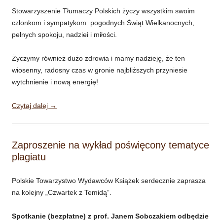
Stowarzyszenie Tłumaczy Polskich życzy wszystkim swoim
członkom i sympatykom pogodnych Świąt Wielkanocnych,
pełnych spokoju, nadziei i miłości.
Życzymy również dużo zdrowia i mamy nadzieję, że ten
wiosenny, radosny czas w gronie najbliższych przyniesie
wytchnienie i nową energię!
Czytaj dalej
→
Zaproszenie na wykład poświęcony tematyce
plagiatu
Polskie Towarzystwo Wydawców Książek serdecznie zaprasza
na kolejny „Czwartek z Temidą”.
Spotkanie (bezpłatne) z prof. Janem Sobczakiem odbędzie