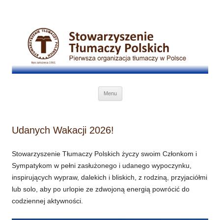
Przejdź do treści
Menu
Udanych Wakacji 2026!
Stowarzyszenie Tłumaczy Polskich życzy swoim Członkom i
Sympatykom w pełni zasłużonego i udanego wypoczynku,
inspirujących wypraw, dalekich i bliskich, z rodziną, przyjaciółmi
lub solo, aby po urlopie ze zdwojoną energią powrócić do
codziennej aktywności.