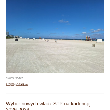
Miami Beach
Czytaj dalej
→
Wybór nowych władz STP na kadencję
2026-2029