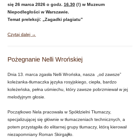
się 26 marca 2026 o godz.
16.30
(!) w Muzeum
Niepodległości w Warszawie.
Temat prelekcji: „Zagadki plagiatu”
Czytaj dalej
→
Pożegnanie Nelli Wrońskiej
Dnia 13. marca zgasła Nelli Wrońska, nasza „od zawsze”
koleżanka-tłumaczka języka rosyjskiego, ciepła, bardzo
koleżeńska, pełna uśmiechu, który zawsze pobrzmiewał w jej
melodyjnym głosie.
Początkowo Nela pracowała w Spółdzielni Tłumaczy,
specjalizującej się głównie w tłumaczeniach technicznych, a
potem przystąpiła do elitarnej grupy tłumaczy, którą kierował
niezapomniany Roman Skirgajłło.