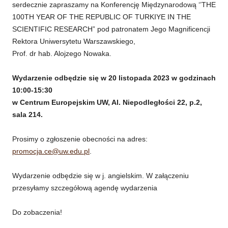
serdecznie zapraszamy na Konferencję Międzynarodową ‘’THE
100TH YEAR OF THE REPUBLIC OF TURKIYE IN THE
SCIENTIFIC RESEARCH” pod patronatem Jego Magnificencji
Rektora Uniwersytetu Warszawskiego,
Prof. dr hab. Alojzego Nowaka.
Wydarzenie odbędzie się w 20 listopada 2023 w godzinach
10:00-15:30
w Centrum Europejskim UW, Al. Niepodległości 22, p.2,
sala 214.
Prosimy o zgłoszenie obecności na adres:
promocja.ce@uw.edu.pl
.
Wydarzenie odbędzie się w j. angielskim. W załączeniu
przesyłamy szczegółową agendę wydarzenia
Do zobaczenia!