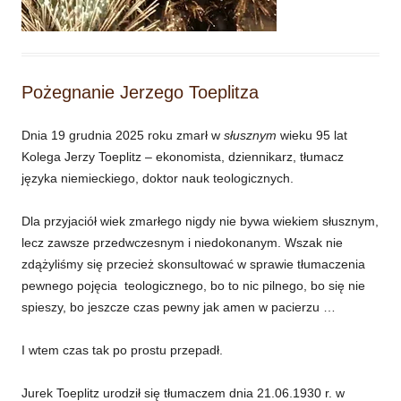
Pożegnanie Jerzego Toeplitza
Dnia 19 grudnia 2025 roku zmarł w
słusznym
wieku 95 lat
Kolega Jerzy Toeplitz – ekonomista, dziennikarz, tłumacz
języka niemieckiego, doktor nauk teologicznych.
Dla przyjaciół wiek zmarłego nigdy nie bywa wiekiem słusznym,
lecz zawsze przedwczesnym i niedokonanym. Wszak nie
zdążyliśmy się przecież skonsultować w sprawie tłumaczenia
pewnego pojęcia teologicznego, bo to nic pilnego, bo się nie
spieszy, bo jeszcze czas pewny jak amen w pacierzu …
I wtem czas tak po prostu przepadł.
Jurek Toeplitz urodził się tłumaczem dnia 21.06.1930 r. w