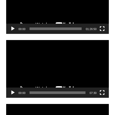
00:00
01:26:50
Odtwarzacz
video
00:00
07:30
Odtwarzacz
video