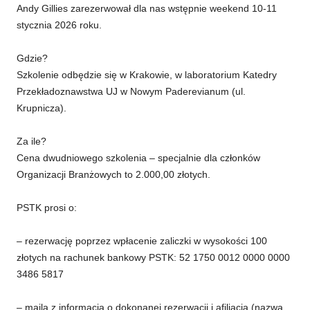
Andy Gillies zarezerwował dla nas wstępnie weekend 10-11
stycznia 2026 roku.
Gdzie?
Szkolenie odbędzie się w Krakowie, w laboratorium Katedry
Przekładoznawstwa UJ w Nowym Paderevianum (ul.
Krupnicza).
Za ile?
Cena dwudniowego szkolenia – specjalnie dla członków
Organizacji Branżowych to 2.000,00 złotych.
PSTK prosi o:
– rezerwację poprzez wpłacenie zaliczki w wysokości 100
złotych na rachunek bankowy PSTK: 52 1750 0012 0000 0000
3486 5817
– maila z informacją o dokonanej rezerwacji i afiliacją (nazwą