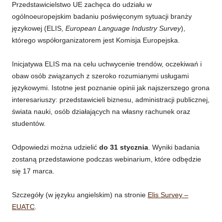
Przedstawicielstwo UE zachęca do udziału w
ogólnoeuropejskim badaniu poświęconym sytuacji branży
językowej (ELIS,
European Language Industry Survey
),
którego współorganizatorem jest Komisja Europejska.
Inicjatywa ELIS ma na celu uchwycenie trendów, oczekiwań i
obaw osób związanych z szeroko rozumianymi usługami
językowymi. Istotne jest poznanie opinii jak najszerszego grona
interesariuszy: przedstawicieli biznesu, administracji publicznej,
świata nauki, osób działających na własny rachunek oraz
studentów.
Odpowiedzi można udzielić
do 31 stycznia
. Wyniki badania
zostaną przedstawione podczas webinarium, które odbędzie
się 17 marca.
Szczegóły (w języku angielskim) na stronie
Elis Survey –
EUATC
.