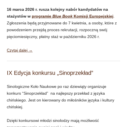
16 marca 2026 r. rusza kolejny nabór kandydatów na
stażystów w
programie
Blue Book
Komisji Europejskiej
.
Zgłoszenia będą przyjmowane do 7 kwietnia, a osoby, które z
powodzeniem przejdą proces rekrutacji, rozpoczną swój
pięciomiesięczny, płatny staż w październiku 2026 r.
Czytaj dalej
→
IX Edycja konkursu „Sinoprzekład”
Sinologiczne Koło Naukowe po raz dziewiąty organizuje
konkurs “Sinoprzekład” na najlepszy przekład z języka
chińskiego. Jest on kierowany do miłośników języka i kultury
chińskiej.
Dzięki konkursowi młodzi sinolodzy mają możliwość