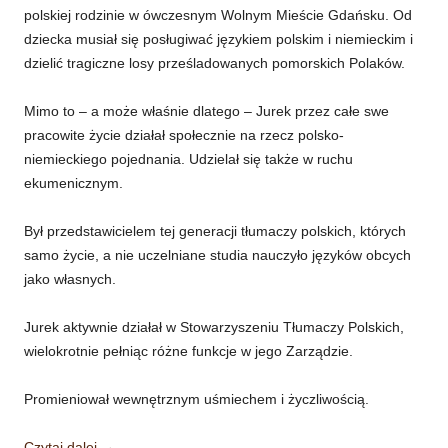
polskiej rodzinie w ówczesnym Wolnym Mieście Gdańsku. Od
dziecka musiał się posługiwać językiem polskim i niemieckim i
dzielić tragiczne losy prześladowanych pomorskich Polaków.
Mimo to – a może właśnie dlatego – Jurek przez całe swe
pracowite życie działał społecznie na rzecz polsko-
niemieckiego pojednania. Udzielał się także w ruchu
ekumenicznym.
Był przedstawicielem tej generacji tłumaczy polskich, których
samo życie, a nie uczelniane studia nauczyło języków obcych
jako własnych.
Jurek aktywnie działał w Stowarzyszeniu Tłumaczy Polskich,
wielokrotnie pełniąc różne funkcje w jego Zarządzie.
Promieniował wewnętrznym uśmiechem i życzliwością.
Czytaj dalej
→