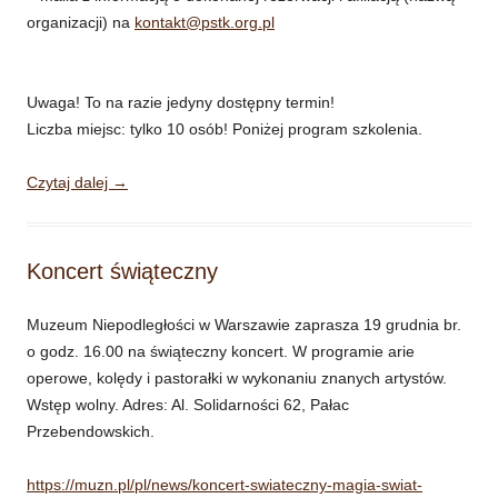
organizacji) na
kontakt@pstk.org.pl
Uwaga! To na razie jedyny dostępny termin!
Liczba miejsc: tylko 10 osób! Poniżej program szkolenia.
Czytaj dalej
→
Koncert świąteczny
Muzeum Niepodległości w Warszawie zaprasza 19 grudnia br.
o godz. 16.00 na świąteczny koncert. W programie arie
operowe, kolędy i pastorałki w wykonaniu znanych artystów.
Wstęp wolny. Adres: Al. Solidarności 62, Pałac
Przebendowskich.
https://muzn.pl/pl/news/koncert-swiateczny-magia-swiat-