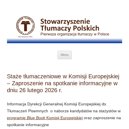
Przejdź do treści
Menu
Staże tłumaczeniowe w Komisji Europejskiej
– Zaproszenie na spotkanie informacyjne w
dniu 26 lutego 2026 r.
Informacja Dyrekcji Generalnej Komisji Europejskiej ds.
Tłumaczeń Pisemnych o naborze kandydatów na stażystów w
programie
Blue Book
Komisji Europejskiej
oraz zaproszenie na
spotkanie informacyjne