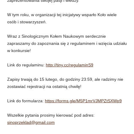
zaprezentowania swojej pasji i wiedzy.
W tym roku, w organizacji tej inicjatywy wsparło Koło wiele
osób i stowarzyszeń.
Wraz z Sinologicznym Kołem Naukowym serdecznie
zapraszamy do zapoznania się z regulaminem i wzięcia udziału
w konkursie!
Link do regulaminu:
http://tiny.cc/regulaminS9
Zapisy trwają do 15 lutego, do godziny 23:59, ale radzimy nie
zostawiać rejestracji na ostatnią chwilę!
Link do formularza:
https://forms.gle/M5P1mrVJMPZtSXWp9
Wszelkie pytania prosimy kierować pod adres:
sinoprzeklad@gmail.com