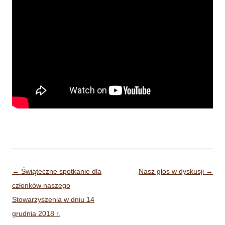
Nawigacja wpisu
←
Świąteczne spotkanie dla
Nasz głos w dyskusji
→
członków naszego
Stowarzyszenia w dniu 14
grudnia 2018 r.