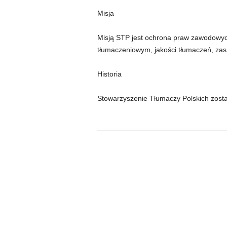
ORGAN
Misja
Misją STP jest ochrona praw zawodowyc
tłumaczeniowym, jakości tłumaczeń, zasa
Historia
Stowarzyszenie Tłumaczy Polskich zosta