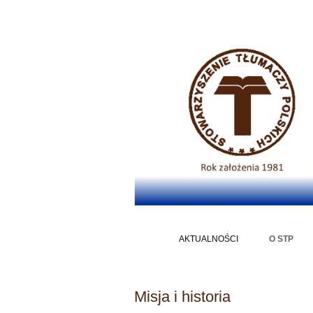
AKTUALNOŚCI
O STP
M
Misja i historia
CZŁ