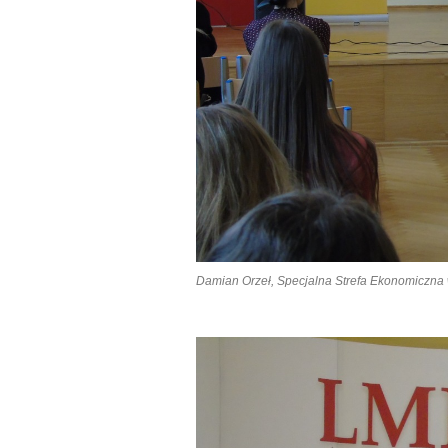
Damian Orzeł, Specjalna Strefa Ekonomiczna