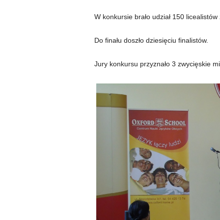
W konkursie brało udział 150 licealistów z
Do finału doszło dziesięciu finalistów.
Jury konkursu przyznało 3 zwycięskie mi