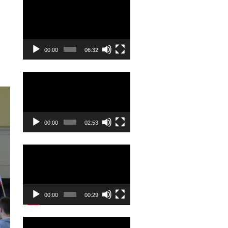
Odtwarzacz
video
00:00
06:32
Odtwarzacz
video
00:00
02:53
Odtwarzacz
video
00:00
00:29
Odtwarzacz
video