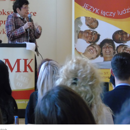
skich