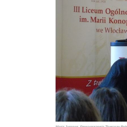
Maria Janssen, Stowarzyszenie Tłumaczy Pol