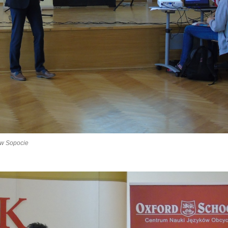
 w Sopocie