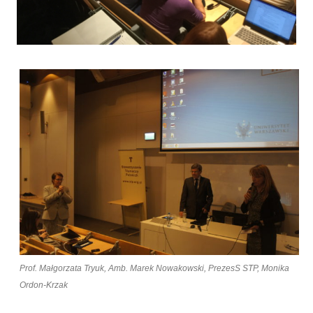
Prof. Małgorzata Tryuk, Amb. Marek Nowakowski, PrezesS STP, Monika
Ordon-Krzak