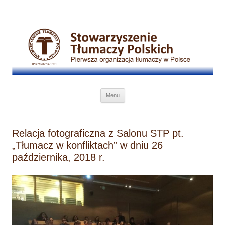
Przejdź do treści
Menu
Relacja fotograficzna z Salonu STP pt.
„Tłumacz w konfliktach” w dniu 26
października, 2018 r.