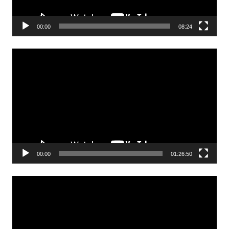
00:00
08:24
Odtwarzacz
video
00:00
01:26:50
Odtwarzacz
video