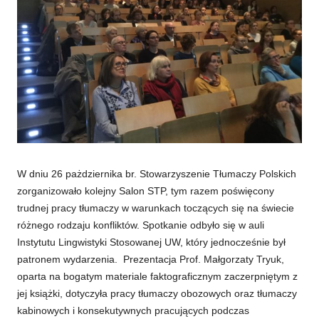
W dniu 26 pażdziernika br. Stowarzyszenie Tłumaczy Polskich
zorganizowało kolejny Salon STP, tym razem poświęcony
trudnej pracy tłumaczy w warunkach toczących się na świecie
różnego rodzaju konfliktów. Spotkanie odbyło się w auli
Instytutu Lingwistyki Stosowanej UW, który jednocześnie był
patronem wydarzenia.
Prezentacja Prof. Małgorzaty Tryuk,
oparta na bogatym materiale faktograficznym zaczerpniętym z
jej książki, dotyczyła pracy tłumaczy obozowych oraz tłumaczy
kabinowych i konsekutywnych pracujących podczas