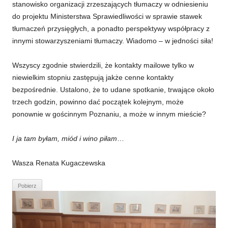
stanowisko organizacji zrzeszających tłumaczy w odniesieniu
do projektu Ministerstwa Sprawiedliwości w sprawie stawek
tłumaczeń przysięgłych, a ponadto perspektywy współpracy z
innymi stowarzyszeniami tłumaczy. Wiadomo – w jedności siła!
Wszyscy zgodnie stwierdzili, że kontakty mailowe tylko w
niewielkim stopniu zastępują jakże cenne kontakty
bezpośrednie. Ustalono, że to udane spotkanie, trwające około
trzech godzin, powinno dać początek kolejnym, może
ponownie w gościnnym Poznaniu, a może w innym mieście?
I ja tam byłam, miód i wino piłam
…
Wasza Renata Kugaczewska
Pobierz