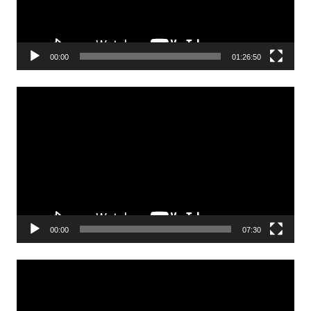
00:00
01:26:50
Odtwarzacz
video
00:00
07:30
Odtwarzacz
video