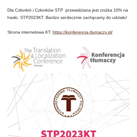
Dla Członkiń i Członków STP przewidziana jest zniżka 10% na
hasło: STP2023KT. Bardzo serdecznie zachęcamy do udziału!
Strona internetowa KT:
https://konferencja-tlumaczy.pl/