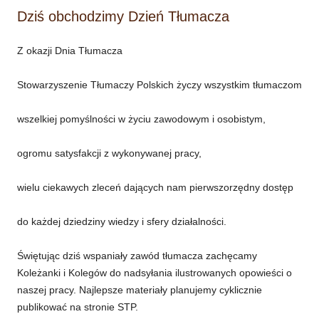
Dziś obchodzimy Dzień Tłumacza
Z okazji Dnia Tłumacza
Stowarzyszenie Tłumaczy Polskich życzy wszystkim tłumaczom
wszelkiej pomyślności w życiu zawodowym i osobistym,
ogromu satysfakcji z wykonywanej pracy,
wielu ciekawych zleceń dających nam pierwszorzędny dostęp
do każdej dziedziny wiedzy i sfery działalności.
Świętując dziś wspaniały zawód tłumacza zachęcamy
Koleżanki i Kolegów do nadsyłania ilustrowanych opowieści o
naszej pracy. Najlepsze materiały planujemy cyklicznie
publikować na stronie STP.