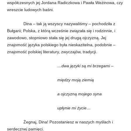
współczesnych jej Jordana Radiczkowa i Pawła Weżinowa, czy
wreszcie ludowych baśni.
Dina – tak ją wszyscy nazywaliśmy – pochodziła z
Bułgarii; Polska, z którą wcześnie związała się i rodzinnie, i
zawodowo, stopniowo stała się jej drugą ojczyzną. Jej
znajomość języka polskiego była nieskazitelna, podobnie –
znajomość polskiej literatury, zwyczajów, tradycji.
…dwa języki są mi brzegami –
między moją ziemią
a ojczyzną mojego syna
upłynie mi życie…
Żegnaj, Dina! Pozostaniesz w naszych myślach i
serdecznej pamięci.