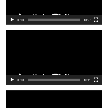
00:00
04:27
Odtwarzacz
video
00:00
03:41
Odtwarzacz
video