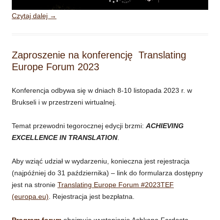
Czytaj dalej
→
Zaproszenie na konferencję Translating
Europe Forum 2023
Konferencja odbywa się w dniach 8-10 listopada 2023 r. w
Brukseli i w przestrzeni wirtualnej.
Temat przewodni tegorocznej edycji brzmi:
ACHIEVING
EXCELLENCE IN TRANSLATION
.
Aby wziąć udział w wydarzeniu, konieczna jest rejestracja
(najpóźniej do 31 października) – link do formularza dostępny
jest na stronie
Translating Europe Forum #2023TEF
(europa.eu)
. Rejestracja jest bezpłatna.
Program forum
obejmuje wystąpienie Ashkana Fardosta