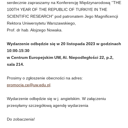
serdecznie zapraszamy na Konferencję Międzynarodową ‘’THE
100TH YEAR OF THE REPUBLIC OF TURKIYE IN THE
SCIENTIFIC RESEARCH” pod patronatem Jego Magnificencji
Rektora Uniwersytetu Warszawskiego,
Prof. dr hab. Alojzego Nowaka.
Wydarzenie odbędzie się w 20 listopada 2023 w godzinach
10:00-15:30
w Centrum Europejskim UW, Al. Niepodległości 22, p.2,
sala 214.
Prosimy o zgłoszenie obecności na adres:
promocja.ce@uw.edu.pl
.
Wydarzenie odbędzie się w j. angielskim. W załączeniu
przesyłamy szczegółową agendę wydarzenia
Do zobaczenia!