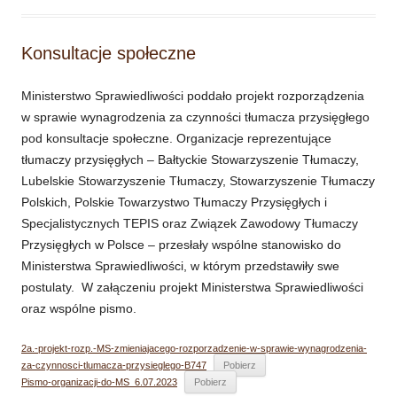
Konsultacje społeczne
Ministerstwo Sprawiedliwości poddało projekt rozporządzenia
w sprawie wynagrodzenia za czynności tłumacza przysięgłego
pod konsultacje społeczne. Organizacje reprezentujące
tłumaczy przysięgłych – Bałtyckie Stowarzyszenie Tłumaczy,
Lubelskie Stowarzyszenie Tłumaczy, Stowarzyszenie Tłumaczy
Polskich, Polskie Towarzystwo Tłumaczy Przysięgłych i
Specjalistycznych TEPIS oraz Związek Zawodowy Tłumaczy
Przysięgłych w Polsce – przesłały wspólne stanowisko do
Ministerstwa Sprawiedliwości, w którym przedstawiły swe
postulaty. W załączeniu projekt Ministerstwa Sprawiedliwości
oraz wspólne pismo.
2a.-projekt-rozp.-MS-zmieniajacego-rozporzadzenie-w-sprawie-wynagrodzenia-
za-czynnosci-tlumacza-przysieglego-B747
Pobierz
Pismo-organizacji-do-MS_6.07.2023
Pobierz