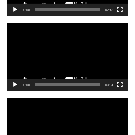
00:00
02:43
Odtwarzacz
video
00:00
03:51
Odtwarzacz
video