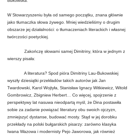
Bukowska.
W Stowarzyszeniu była od samego początku, znana głównie
jako tłumaczka słowa żywego. Mniej wiedzieliśmy o drugim
obszarze jej działalności: o tłumaczeniach literackich i własnej
twórczości poetyckiej.
Zakończę słowami samej Dimitriny, która w jednym z
wierszy pisała:
A literatura? Spod pióra Dimitriny Lau-Bukowskiej
wyszły dziesiątki przekładów takich autorów jak Jan
Twardowski, Karol Wojtyła, Stanisław Ignacy Witkiewicz, Witold
Gombrowicz, Zbigniew Herbert… Co więcej, spojrzenie z
perspektywy lat nasuwa nieodpartą myśl, że Dina postawiła
sobie za zadanie powiązać literatury obu swoich ojczyzn,
zmniejszyć dystanse, budować mosty. Stąd w jej dorobku
przekłady na polski bułgarskich pisarzy: zarówno klasyka
Iwana Wazowa i modernisty Pejo Jaworowa, jak również