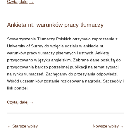
Czytaj dalej
→
Ankieta nt. warunków pracy tłumaczy
Stowarzyszenie Tłumaczy Polskich otrzymało zaproszenie z
University of Surrey do wzięcia udziału w ankiecie nt.
warunków pracy tłumaczy pisemnych i ustnych. Ankietę
przygotowano w języku angielskim. Zebrane dane posłużą do
przygotowania bardzo potrzebnej publikacji na temat sytuacji
na rynku tłumaczeń. Zachęcamy do przesyłania odpowiedzi.
Wśród uczestników zostanie rozlosowana nagroda. Szczegóły i
link poniżej.
Czytaj dalej
→
Nawigacja wpisu
←
Starsze wpisy
Nowsze wpisy
→