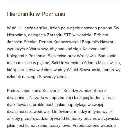
Hieronimki w Poznaniu
W dniu 1 października, dzień po święcie naszego patrona Św.
Hieronima, delegacja Zarządu STP w składzie: Elżbieta
Janssen-Stenko, Renata Kugaczewska i Bogumiła Nawrot,
wyruszyła z Warszawy, aby spotkać się z Koleżankami i
Kolegami z Poznania, Szczecina oraz Wrocławia. Spotkanie
miało miejsce w pięknej Sali Uniwersytetu Adama Mickiewicza,
którą zarezerwował niezawodny Witold Skowroński, honorowy
członek naszego Stowarzyszenia.
Podczas spotkania Koleżanki i Koledzy zapoznali się z
działaniami Zarządu w poprzedniej i bieżącej kadencji oraz
dyskutowali o problemach, jakie napotykają w swojej
działalności zawodowej. Omówiono, miedzy innymi, wyniki
ankiety przeprowadzonej wśród tłumaczy oraz nowe zjawisko,
jakim jest tłumaczenie maszynowe. Przedstawiono wspólne