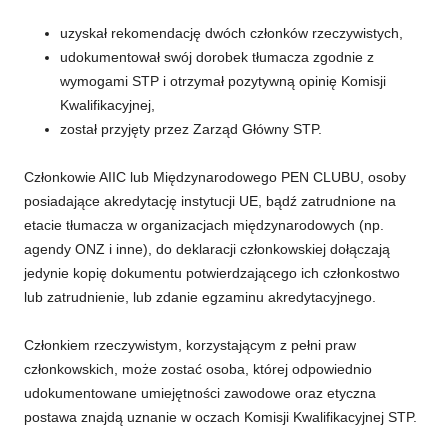
uzyskał rekomendację dwóch członków rzeczywistych,
udokumentował swój dorobek tłumacza zgodnie z
wymogami STP i otrzymał pozytywną opinię Komisji
Kwalifikacyjnej,
został przyjęty przez Zarząd Główny STP.
Członkowie AIIC lub Międzynarodowego PEN CLUBU, osoby
posiadające akredytację instytucji UE, bądź zatrudnione na
etacie tłumacza w organizacjach międzynarodowych (np.
agendy ONZ i inne), do deklaracji członkowskiej dołączają
jedynie kopię dokumentu potwierdzającego ich członkostwo
lub zatrudnienie, lub zdanie egzaminu akredytacyjnego.
Członkiem rzeczywistym, korzystającym z pełni praw
członkowskich, może zostać osoba, której odpowiednio
udokumentowane umiejętności zawodowe oraz etyczna
postawa znajdą uznanie w oczach Komisji Kwalifikacyjnej STP.