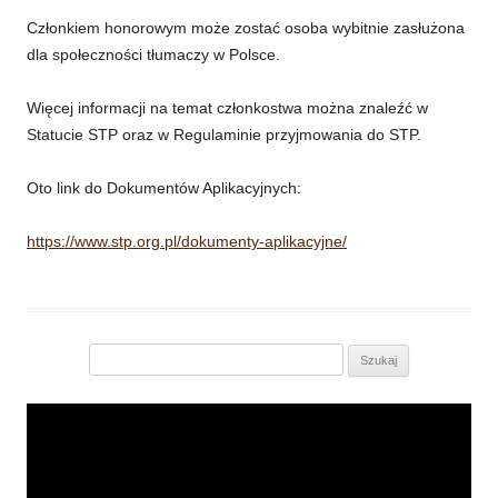
Członkiem honorowym może zostać osoba wybitnie zasłużona
dla społeczności tłumaczy w Polsce.
Więcej informacji na temat członkostwa można znaleźć w
Statucie STP oraz w Regulaminie przyjmowania do STP.
Oto link do Dokumentów Aplikacyjnych:
https://www.stp.org.pl/dokumenty-aplikacyjne/
Szukaj:
Odtwarzacz
video