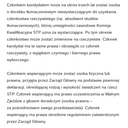
Członkiem kandydatem może na okres trzech lat zostać osoba
o dorobku tłumaczeniowym niewystarczającym do uzyskania
członkostwa rzeczywistego (np. absolwent studiów
tłumaczeniowych), której umiejętności zawodowe Komisja
Kwalifikacyjna STP uzna za wystarczające. Po tym okresie
członkostwo może zostać zmienione na rzeczywiste. Członek
kandydat ma te same prawa i obowiązki co członek
rzeczywisty, z wyjątkiem czynnego i biernego prawa
wyborczego.
Członkiem wspierającym może zostać osoba fizyczna lub
prawna, przyjęta przez Zarząd Główny na podstawie pisemnej
deklaracji, określającej rodzaj i wysokość świadczeń na rzecz
STP. Członek wspierający ma prawo uczestniczenia w Walnym
Zjeździe z głosem doradczym (osoba prawna –
za pośrednictwem swego przedstawiciela). Członek
wspierający ma prawa określone regulaminem zatwierdzonym
przez Zarząd Główny.