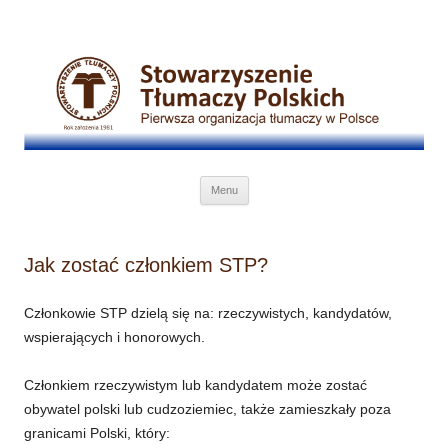
Przejdź do treści
Menu
Jak zostać członkiem STP?
Członkowie STP dzielą się na: rzeczywistych, kandydatów,
wspierających i honorowych.
Członkiem rzeczywistym lub kandydatem może zostać
obywatel polski lub cudzoziemiec, także zamieszkały poza
granicami Polski, który: